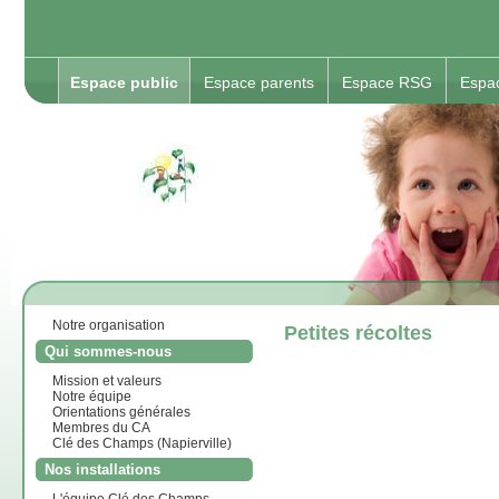
Espace public
Espace parents
Espace RSG
Espa
Notre organisation
Petites récoltes
Qui sommes-nous
Mission et valeurs
Notre équipe
Orientations générales
Membres du CA
Clé des Champs (Napierville)
Nos installations