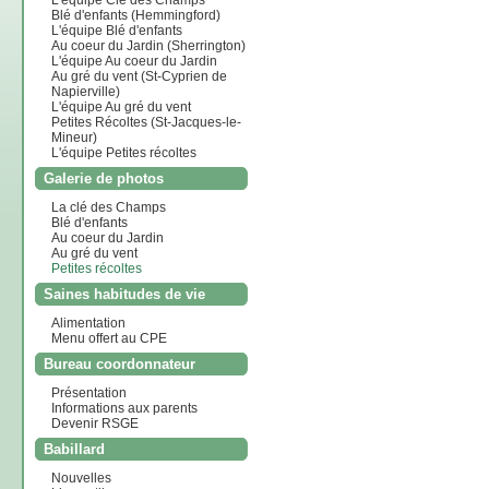
L'équipe Clé des Champs
Blé d'enfants (Hemmingford)
L'équipe Blé d'enfants
Au coeur du Jardin (Sherrington)
L'équipe Au coeur du Jardin
Napierville)
L'équipe Au gré du vent
Mineur)
L'équipe Petites récoltes
Galerie de photos
La clé des Champs
Blé d'enfants
Au coeur du Jardin
Au gré du vent
Petites récoltes
Saines habitudes de vie
Alimentation
Menu offert au CPE
Bureau coordonnateur
Présentation
Informations aux parents
Devenir RSGE
Babillard
Nouvelles