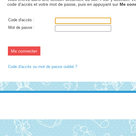
code d'accès et votre mot de passe, puis en appuyant sur
Me con
Code d'accès :
Mot de passe :
Code d'accès ou mot de passe oublié ?