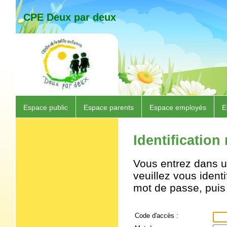
CPE Deux par deux
Espace public
Espace parents
Espace employés
E
Identification
Vous entrez dans u
veuillez vous identi
mot de passe, puis
Code d'accès :