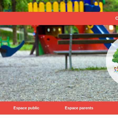
C
Espace public
Espace parents