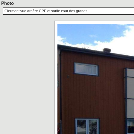
Photo
Clermont vue arrière CPE et sortie cour des grands