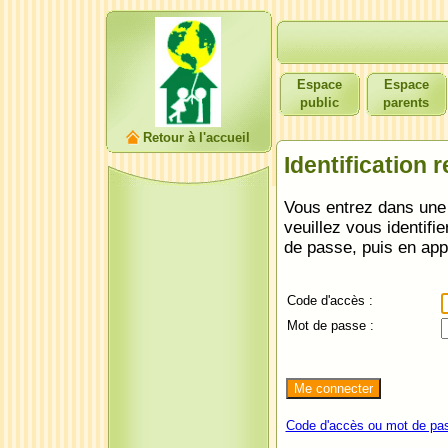
Espace
Espace
public
parents
Retour à l'accueil
Identification 
Vous entrez dans une 
veuillez vous identifi
de passe, puis en ap
Code d'accès :
Mot de passe :
Code d'accès ou mot de pas