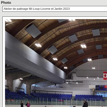
Photo
Atelier de patinage Mi-Loup-Licorne et Jardin 2023