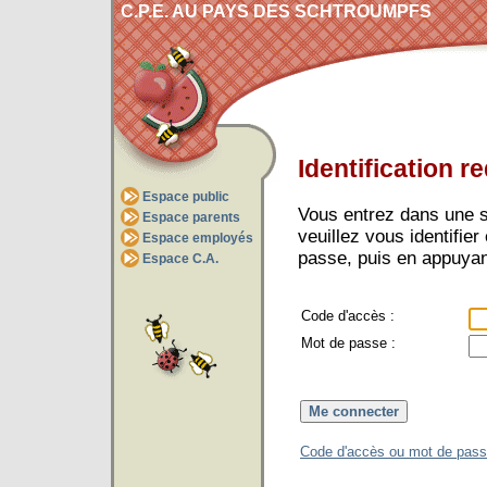
C.P.E. AU PAYS DES SCHTROUMPFS
Identification r
Espace public
Vous entrez dans une s
Espace parents
veuillez vous identifie
Espace employés
passe, puis en appuya
Espace C.A.
Code d'accès :
Mot de passe :
Code d'accès ou mot de pass