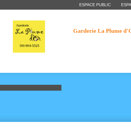
ESPACE PUBLIC
ESP
Garderie La Plume d'