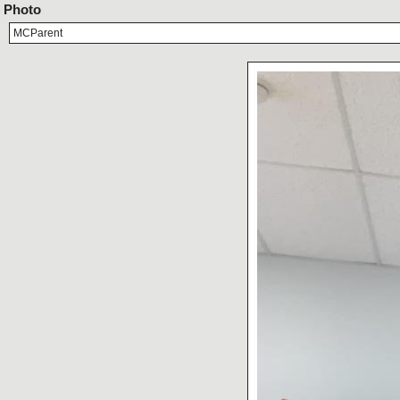
Photo
MCParent