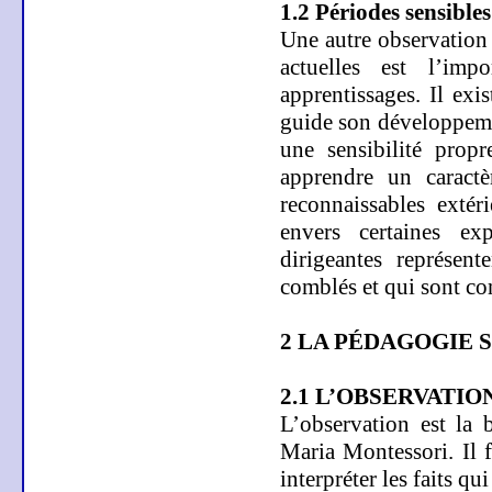
1.2 Périodes sensibles
Une autre observation 
actuelles est l’imp
apprentissages. Il exi
guide son développeme
une sensibilité prop
apprendre un caractè
reconnaissables extér
envers certaines expé
dirigeantes représen
comblés et qui sont co
2
LA PÉDAGOGIE 
2.1 L’OBSERVATIO
L’observation est la 
Maria Montessori. Il 
interpréter les faits qu