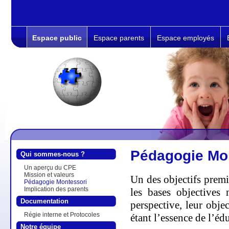
Espace public
Espace parents
Espace employés
Pédagogie Mo
Qui sommes-nous ?
Un aperçu du CPE
Mission et valeurs
Un des objectifs premi
Pédagogie Montessori
Implication des parents
les bases objectives 
Documentation
perspective, leur obj
Régie interne et Protocoles
étant l’essence de l’édu
Notre équipe