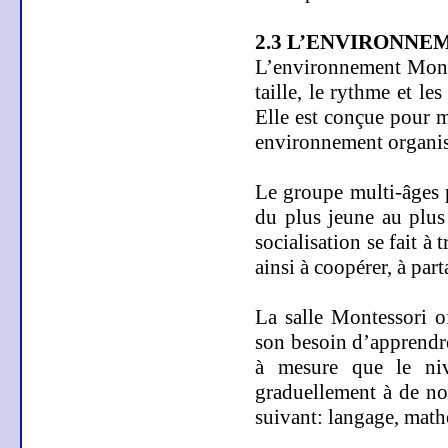
2.3 L’ENVIRONNE
L’environnement Monte
taille, le rythme et le
Elle est conçue pour me
environnement organisé
Le groupe multi-âges p
du plus jeune au plus 
socialisation se fait à
ainsi à coopérer, à part
La salle Montessori
of
son besoin d’apprendre
à mesure que le niv
graduellement à de no
suivant: langage, mathé