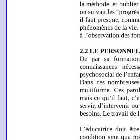
la méthode, et oublier
on suivait les “progrès
il faut presque, comme
phénomènes de
la vie.
à l’observation des for
2.2 LE PERSONNE
De par sa formation 
connaissances nécess
psychosocial de l’enfan
Dans ces nombreuses t
multiforme. Ces parol
mais ce qu’il faut, c’e
servir, d’intervenir ou 
besoins. Le travail de 
L’éducatrice doit êtr
condition sine qua non