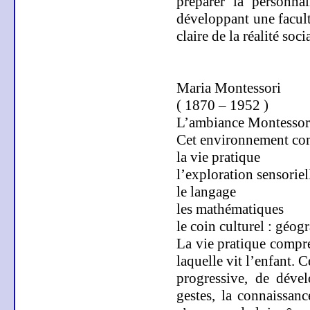
préparer la personnal
développant une facult
claire de la réalité soci
Maria Montessori
( 1870 – 1952 )
L’ambiance Montessor
Cet environnement com
la vie pratique
l’exploration sensoriel
le langage
les mathématiques
le coin culturel : géog
La vie pratique compren
laquelle vit l’enfant. 
progressive, de dével
gestes, la connaissanc