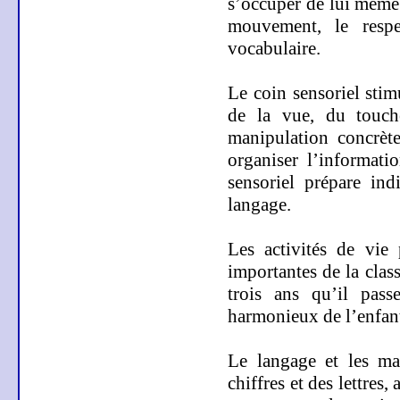
s’occuper de lui même 
mouvement, le respe
vocabulaire.
Le coin sensoriel stimu
de la vue, du touch
manipulation concrète
organiser l’informati
sensoriel prépare ind
langage.
Les activités de vie 
importantes de
la clas
trois ans qu’il pas
harmonieux de l’enfan
Le langage et les mat
chiffres et des lettres,