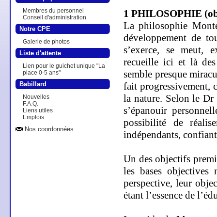
Membres du personnel
1 PHILOSOPHIE (obj
Conseil d'administration
La philosophie Monte
Notre CPE
développement de tous
Galerie de photos
s’exerce, se meut, 
Liste d'attente
recueille ici et là d
Lien pour le guichet unique "La
semble presque miracule
place 0-5 ans"
fait progressivement, 
Babillard
la nature. Selon
le Dr 
Nouvelles
F.A.Q.
s’épanouir personnell
Liens utiles
Emplois
possibilité de réali
Nos coordonnées
indépendants, confiants
Un des objectifs premi
les bases objectives 
perspective, leur obj
étant l’essence de l’édu