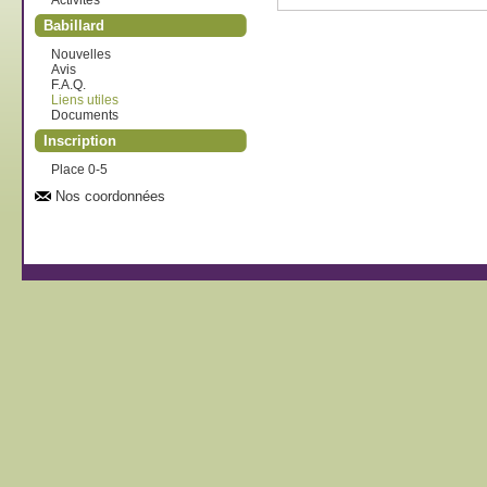
Activités
Babillard
Nouvelles
Avis
F.A.Q.
Liens utiles
Documents
Inscription
Place 0-5
Nos coordonnées