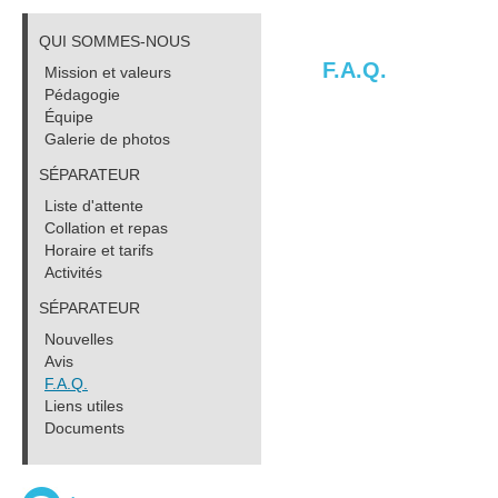
QUI SOMMES-NOUS
F.A.Q.
Mission et valeurs
Pédagogie
Équipe
Galerie de photos
SÉPARATEUR
Liste d'attente
Collation et repas
Horaire et tarifs
Activités
SÉPARATEUR
Nouvelles
Avis
F.A.Q.
Liens utiles
Documents