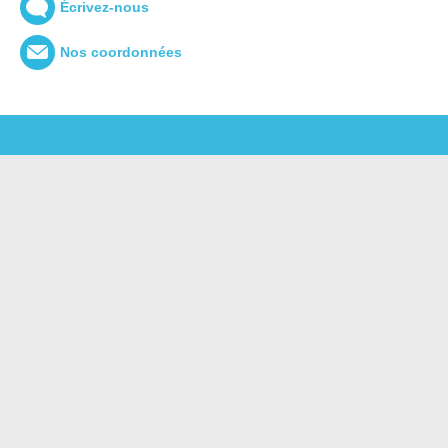
Écrivez-nous
Nos coordonnées