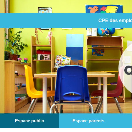
CPE des emplo
Espace public
Espace parents