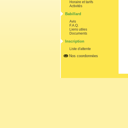
Horaire et tarifs
Activités
Babillard
Avis
F.A.Q.
Liens utiles
Documents
Inscription
Liste d'attente
Nos coordonnées