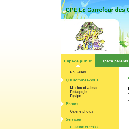
CPE Le Carrefour des 
Espace public
Espace parents
Nouvelles
Qui sommes-nous
Mission et valeurs
Pédagogie
Équipe
Photos
Galerie photos
Services
Collation et repas