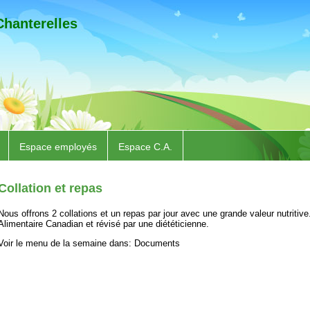
Chanterelles
Espace employés
Espace C.A.
Collation et repas
Nous offrons 2 collations et un repas par jour avec une grande valeur nutritive.
Alimentaire Canadian et révisé par une diététicienne.
Voir le menu de la semaine dans: Documents