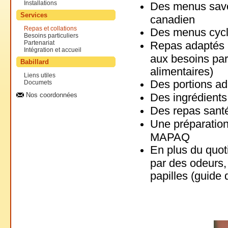
Installations
Des menus savou
Services
canadien
Repas et collations
Des menus cycli
Besoins particuliers
Repas adaptés a
Partenariat
Intégration et accueil
aux besoins part
Babillard
alimentaires)
Liens utiles
Des portions ad
Documets
Des ingrédients 
Nos coordonnées
Des repas santé
Une préparation
MAPAQ
En plus du quot
par des odeurs,
papilles (guide 