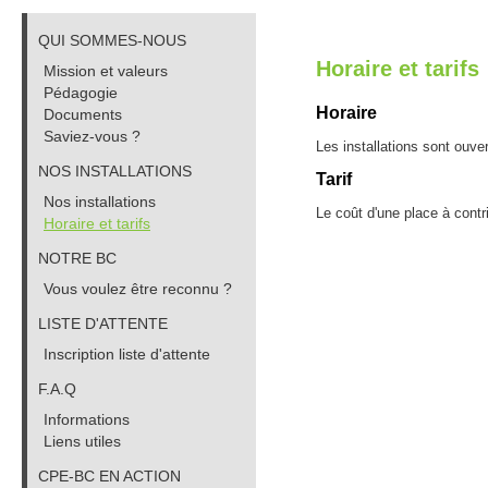
QUI SOMMES-NOUS
Horaire et tarifs
Mission et valeurs
Pédagogie
Horaire
Documents
Saviez-vous ?
Les installations sont ouve
NOS INSTALLATIONS
Tarif
Nos installations
Le coût d'une place à contri
Horaire et tarifs
NOTRE BC
Vous voulez être reconnu ?
LISTE D'ATTENTE
Inscription liste d'attente
F.A.Q
Informations
Liens utiles
CPE-BC EN ACTION