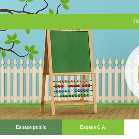
CP
Espace public
Espace C.A.