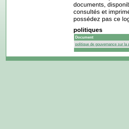
documents, disponib
consultés et imprimé
possédez pas ce log
politiques
Document
politique de gouvernance sur la