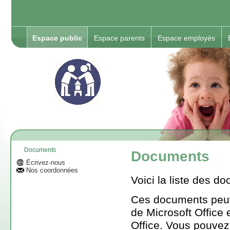
Espace public
Espace parents
Espace employés
Documents
Documents
Écrivez-nous
Nos coordonnées
Voici la liste des 
Ces documents peuve
de Microsoft Office e
Office. Vous pouvez 