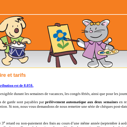
re et tarifs
ribution est de 8.05$.
 exigible durant les semaines de vacances, les congés fériés, ainsi que pour les jour
is de garde sont payables par
prélèvement automatique aux deux semaines
en re
iption. Si non, nous vous demandons de nous remettre une série de chèques post-dat
e
e 3
retard ou non-paiement des frais au cours d’une même année (septembre à août),