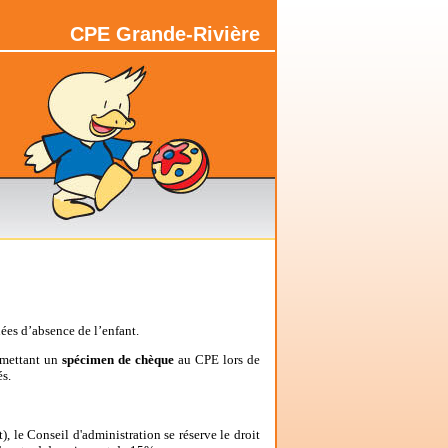
CPE Grande-Rivière
nées d’absence de l’enfant.
mettant un
spécimen de chèque
au CPE lors de
és.
 le Conseil d'administration se réserve le droit