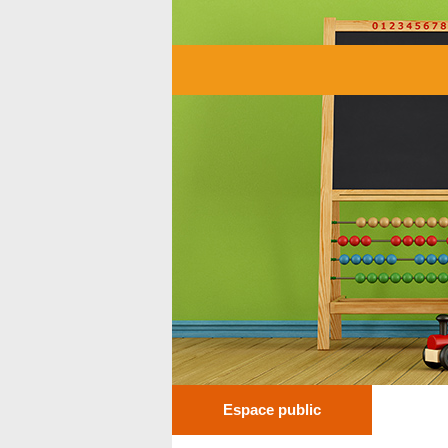
Espace public