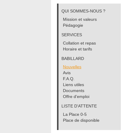
QUI SOMMES-NOUS ?
Mission et valeurs
Pédagogie
SERVICES
Collation et repas
Horaire et tarifs
BABILLARD
Nouvelles
Avis
F.A.Q.
Liens utiles
Documents
Offre d'emploi
LISTE D'ATTENTE
La Place 0-5
Place de disponible