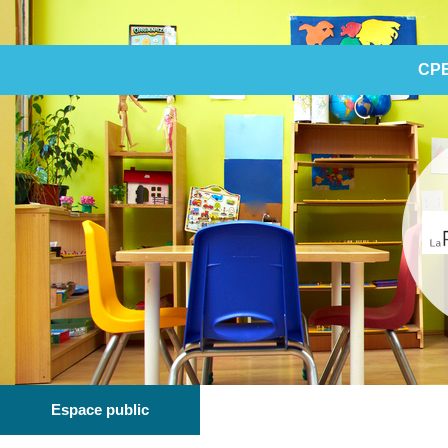
CPE
Espace public