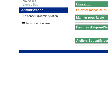
Nouvelles
Éducatout
Liens utiles
Le cyber magasine ou v
Administration
Le conseil d'administration
Maman pour la vie
Nos coordonnées
Familles d'aujourd'h
Ateliers Éducatifs Le