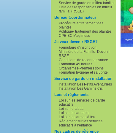
Service de garde en milieu familial
Liste des responsables en milieu
familial (RSGE)
Bureau Coordonnateur
Procédure et traitement des
plaintes
Politique- traitement des plaintes
CPE-BC Magimuse
Je veux devenir RSGE?
Formulaire d'inscription
Ministère de la Famille: Devenir
RSGE
Conditions de reconnaissance
Formation 45 heures
Organismes-Premiers soins
Formation hygiène et salubrité
Service de garde en installation
Installation Les Petits Aventuriers
Installation Les Gamins d'ici
Lois et réglements
Loi sur les services de garde
éducatifs
Loi sur le tabac
Loi sur le cannabis
Loi sur les armes à feu
Règlement sur les services
éducatifs à l’enfance
Nos cadres de référence