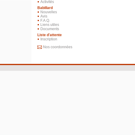
Activités
Babillard
Nouvelles
Avis
F.A.Q.
Liens utiles
Documents
Liste d'attente
Inscription
Nos coordonnées