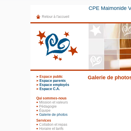
CPE Maimonide Vi
Retour à l'accueil
Espace public
Galerie de photo
Espace parents
Espace employés
Espace C.A.
Qui sommes-nous
Mission et valeurs
Pédagogie
Équipe
Galerie de photos
Services
Collation et repas
Horaire et tarifs