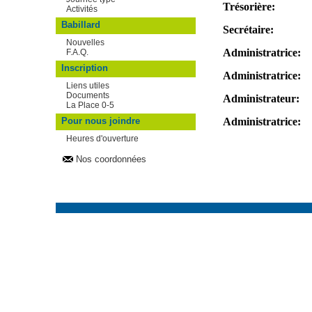
Trésorière:
Activités
Babillard
Secrétaire:
Nouvelles
Administratrice:
F.A.Q.
Inscription
Administratrice:
Liens utiles
Documents
Administrateur:
La Place 0-5
Administratrice:
Pour nous joindre
Heures d'ouverture
Nos coordonnées