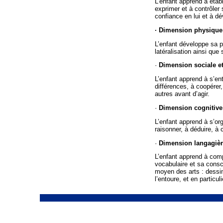
L’enfant apprend à étab
exprimer et à contrôler
confiance en lui et à dé
· Dimension physique 
L’enfant développe sa pe
latéralisation ainsi qu
·
Dimension sociale e
L’enfant apprend à s’ent
différences, à coopérer
autres avant d’agir.
·
Dimension cognitive
L’enfant apprend à s’or
raisonner, à déduire, à
·
Dimension langagièr
L’enfant apprend à comp
vocabulaire et sa consc
moyen des arts : dessin,
l’entoure, et en particuli