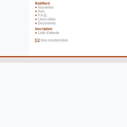
Babillard
Nouvelles
Avis
F.A.Q.
Liens utiles
Documents
Inscription
Liste d'attente
Nos coordonnées