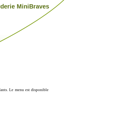
derie MiniBraves
nfants. Le menu est disponible