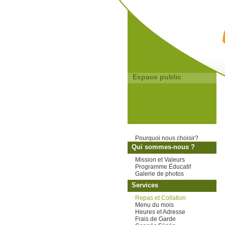
Espace public
Pourquoi nous choisir?
Qui sommes-nous ?
Mission et Valeurs
Programme Éducatif
Galerie de photos
Services
Repas et Collation
Menu du mois
Heures et Adresse
Frais de Garde