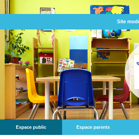
Site mod
Espace public
Espace parents