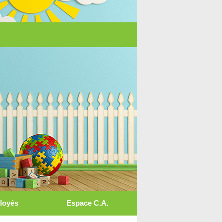
loyés
Espace C.A.