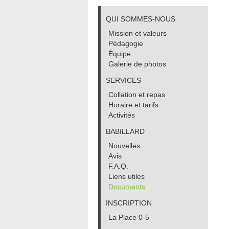
QUI SOMMES-NOUS
Mission et valeurs
Pédagogie
Équipe
Galerie de photos
SERVICES
Collation et repas
Horaire et tarifs
Activités
BABILLARD
Nouvelles
Avis
F.A.Q.
Liens utiles
Documents
INSCRIPTION
La Place 0-5