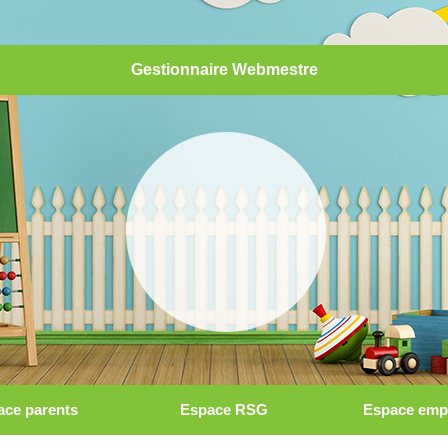
Gestionnaire Webmestre
ace parents
Espace RSG
Espace emp