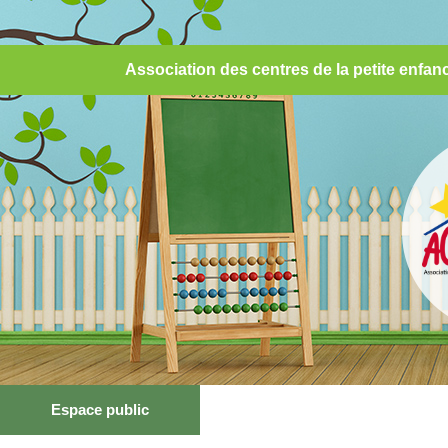
Association des centres de la petite enf
Espace public