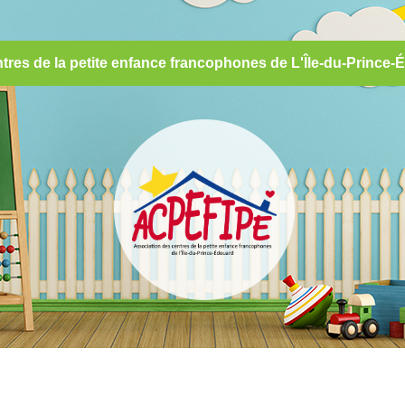
tres de la petite enfance francophones de L'Île-du-Princ