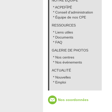
NOTRE ÉQUIPE
* ACPEFÎPÉ
* Conseil d'administration
* Équipe de nos CPE
RESSOURCES
* Liens utiles
* Documents
* FAQ
GALERIE DE PHOTOS
* Nos centres
* Nos événements
ACTUALITÉ
* Nouvelles
* Emploi
Nos coordonnées