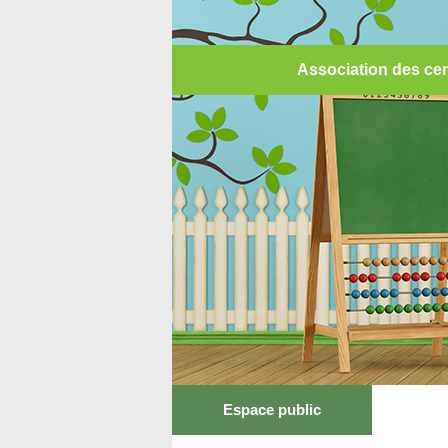
Association des cen
Espace public