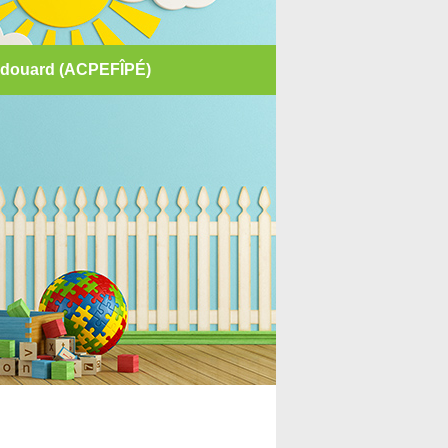
e-Édouard (ACPEFÎPÉ)