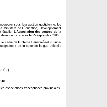
ncorporer sous leur gestion quotidienne, les
 le Ministère de l'Éducation, Développement
t établie.
L’Association des centres de la
devenue incorporée le 25 septembre 2015.
le cadre de l'Entente Canada-Île-du-Prince-
nseignement de la seconde langue officielle
(RDÉE)
ture
les associations francophones provinciales