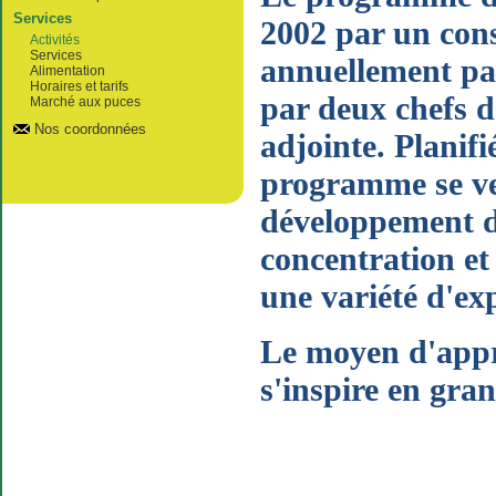
Services
2002 par un cons
Activités
Services
annuellement par
Alimentation
Horaires et tarifs
par deux chefs d
Marché aux puces
Nos coordonnées
adjointe. Planif
programme se ve
développement de
concentration et 
une variété d'ex
Le moyen d'appre
s'inspire en gra