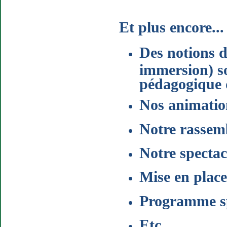
Et plus encore...
Des notions d
immersion) so
pédagogique d
N
os animatio
Notre rassem
Notre spectac
Mise en place
Programme sp
Etc.