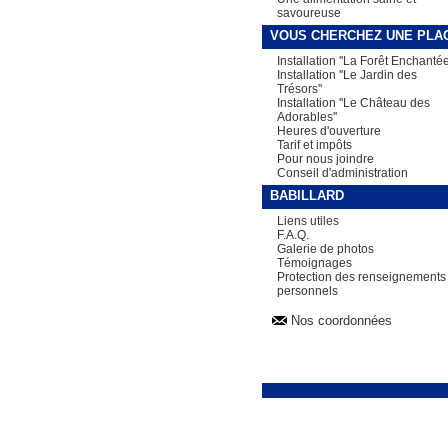
savoureuse
VOUS CHERCHEZ UNE PLA
Installation ''La Forêt Enchantée
Installation ''Le Jardin des
Trésors''
Installation ''Le Château des
Adorables''
Heures d'ouverture
Tarif et impôts
Pour nous joindre
Conseil d'administration
BABILLARD
Liens utiles
F.A.Q.
Galerie de photos
Témoignages
Protection des renseignements
personnels
Nos coordonnées