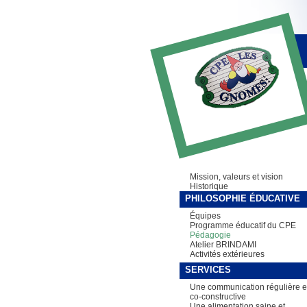
Mission, valeurs et vision
Historique
PHILOSOPHIE ÉDUCATIVE
Équipes
Programme éducatif du CPE
Pédagogie
Atelier BRINDAMI
Activités extérieures
SERVICES
Une communication régulière e
co-constructive
Une alimentation saine et