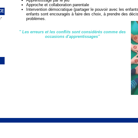
Apprentissage par le jeu
Approche et collaboration parentale
Intervention démocratique (partager le pouvoir avec les enfant
CE
enfants sont encouragés à faire des choix, à prendre des déci
problèmes.
''
'' Les erreurs et les conflits sont considérés comme des
occasions d'apprentissages''