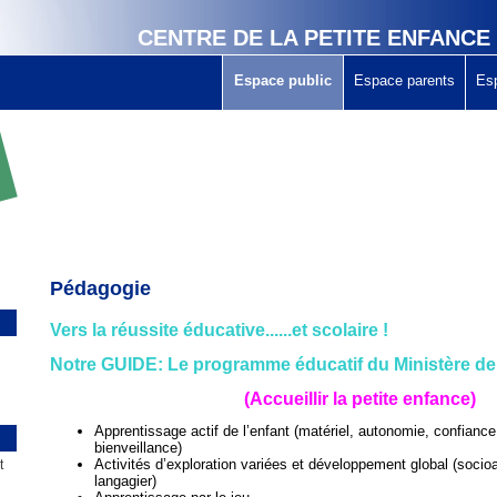
CENTRE DE LA PETITE ENFANCE
Espace public
Espace parents
Es
Pédagogie
Vers la réussite éducative......et scolaire
!
Notre GUIDE: Le programme éducatif du Ministère de 
(Accueillir la petite enfance)
Apprentissage actif de l’enfant (matériel, autonomie, confianc
bienveillance)
Activités d’exploration variées et développement global (socioaf
t
langagier)