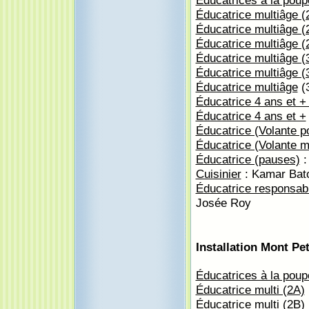
Éducatrices à la poup
Éducatrice multiâge (
Éducatrice multiâge (
Éducatrice multiâge (
Éducatrice multiâge (
Éducatrice multiâge (
Éducatrice multiâge
(
Éducatrice 4 ans et +
Éducatrice 4 ans et +
Éducatrice (Volante p
Éducatrice (Volante mu
Éducatrice (pauses)
:
Cuisinier
: Kamar Bat
Éducatrice responsab
Josée Roy
Installation Mont Pe
Éducatrices à la poup
Éducatrice multi (2A)
Éducatrice multi (2B)