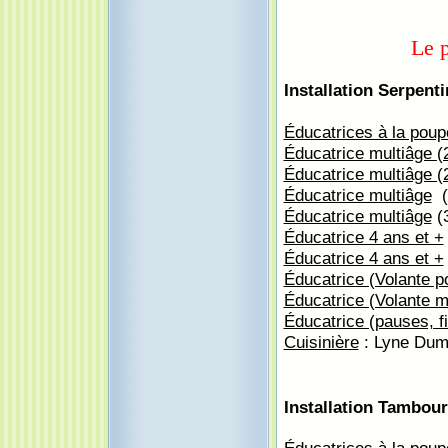
Le p
Installation Serpenti
Éducatrices à la poup
Éducatrice multiâge (
Éducatrice multiâge (
Éducatrice multiâge
(3
Éducatrice multiâge
(
Éducatrice 4 ans et +
Éducatrice 4 ans et +
Éducatrice (Volante p
Éducatrice (Volante m
Éducatrice (pauses, f
Cuisinière
: Lyne Dum
Installation Tambour