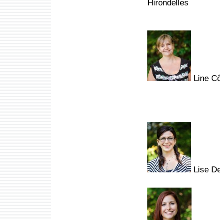
Hirondelles
Line Cô
Lise De