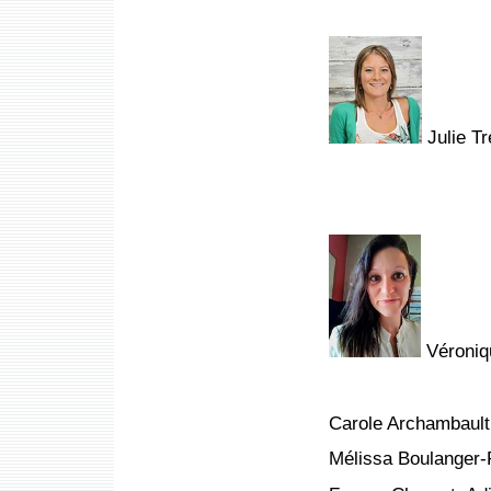
Julie T
Véroniqu
Carole Archambault,
Mélissa Boulanger-