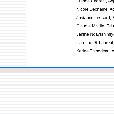
France Charest, Adjo
Nicole Dechaine, Adj
Josianne Lessard, 
Claudie Miville, Édu
Janine Ndayishimiy
Caroline St-Laurent
Karine Thibodeau, A