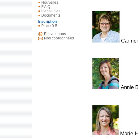
Nouvelles
F.A.Q.
Liens utiles
Documents
Inscription
Place 0-5
Écrivez-nous
Nos coordonnées
Carmen 
Annie B
Marie-Hé