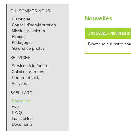
QUI SOMMES-NOUS
Nouvelles
Historique
Conseil d'administration
Mission et valeurs
17/03/2021 -
Nouveau sit
Équipe
Pédagogie
Binvenue sur notre nouv
Galerie de photos
SERVICES
Services à la famille
Collation et repas
Horaire et tarifs
Activités
BABILLARD
Nouvelles
Avis
F.A.Q.
Liens utiles
Documents