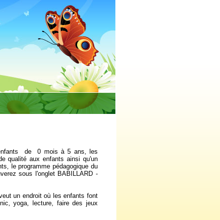
 enfants de 0 mois à 5 ans, les
 de qualité aux enfants ainsi qu'un
rents, le programme pédagogique du
uverez sous l'onglet BABILLARD -
eut un endroit où les enfants font
ic, yoga, lecture, faire des jeux