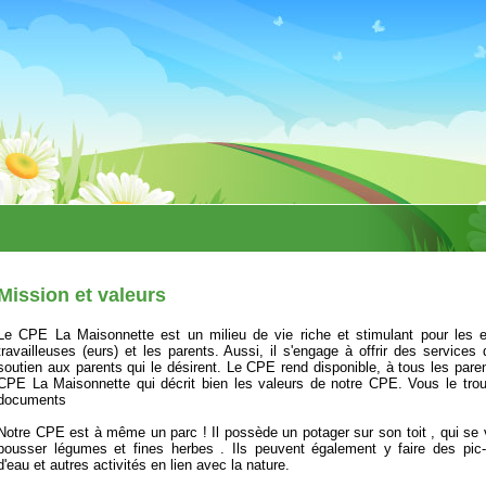
Mission et valeurs
Le CPE La Maisonnette est un milieu de vie riche et stimulant pour les
travailleuses (eurs) et les parents. Aussi, il s'engage à offrir des services
soutien aux parents qui le désirent. Le CPE rend disponible, à tous les pa
CPE La Maisonnette qui décrit bien les valeurs de notre CPE. Vous le tro
documents
Notre CPE est à même un parc ! Il possède un potager sur son toit , qui se v
pousser légumes et fines herbes . Ils peuvent également y faire des pic-n
d'eau et autres activités en lien avec la nature.