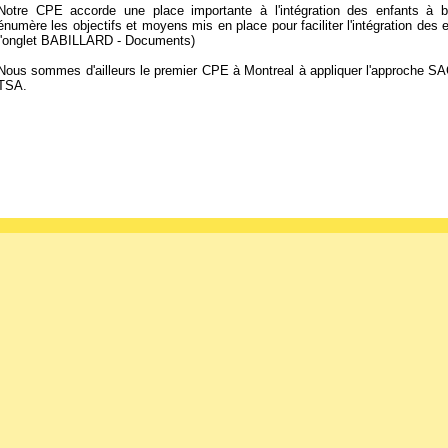
Notre CPE accorde une place importante à l'intégration des enfants à bes
énumère les objectifs et moyens mis en place pour faciliter l'intégration des e
l'onglet BABILLARD - Documents)
Nous sommes d'ailleurs le premier CPE à Montreal à appliquer l'approche 
TSA.