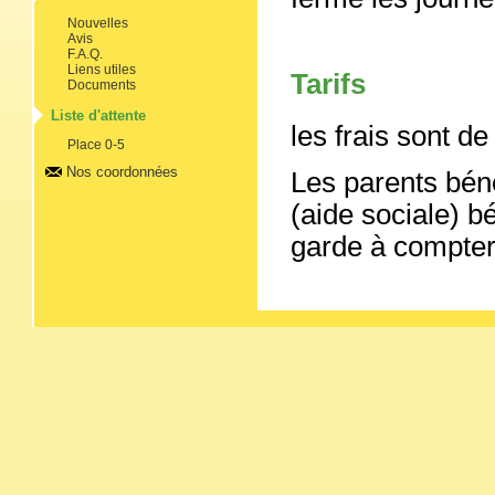
Nouvelles
Avis
F.A.Q.
Liens utiles
Tarifs
Documents
Liste d'attente
les frais sont de
Place 0-5
Nos coordonnées
Les parents béné
(aide sociale) b
garde à compter