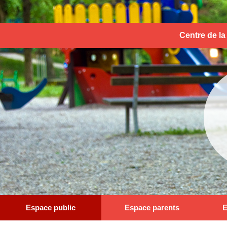
Centre de la
Espace public
Espace parents
E