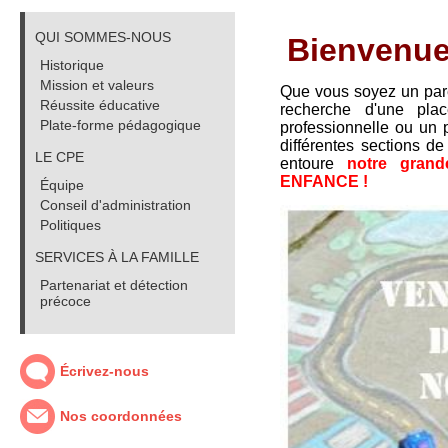
QUI SOMMES-NOUS
Bienvenue
Historique
Mission et valeurs
Que vous soyez un pare
Réussite éducative
recherche d'une pl
Plate-forme pédagogique
professionnelle ou un 
différentes sections de 
LE CPE
entoure
notre grand
ENFANCE !
Équipe
Conseil d'administration
Politiques
SERVICES À LA FAMILLE
Partenariat et détection
précoce
Écrivez-nous
Nos coordonnées