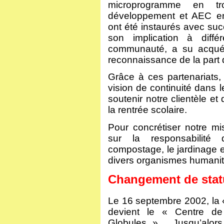
microprogramme en tr
développement et AEC en
ont été instaurés avec suc
son implication à diff
communauté, a su acquér
reconnaissance de la part 
Grâce à ces partenariats
vision de continuité dans l
soutenir notre clientèle e
la rentrée scolaire.
Pour concrétiser notre m
sur la responsabilité 
compostage, le jardinage e
divers organismes humanit
Changement de statu
Le 16 septembre 2002, la 
devient le « Centre de
Globules ». Jusqu’alors,