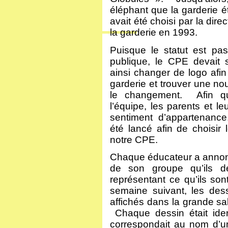
éléphant que la garderie é
avait été choisi par la dire
la garderie en 1993.
Puisque le statut est pa
publique, le CPE devait 
ainsi changer de logo afin 
garderie et trouver une no
le changement. Afin 
l’équipe, les parents et le
sentiment d’appartenance
été lancé afin de choisir 
notre CPE.
Chaque éducateur a annon
de son groupe qu’ils de
représentant ce qu’ils so
semaine suivant, les des
affichés dans la grande s
Chaque dessin était iden
correspondait au nom d’un 