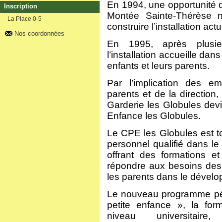
En 1994, une opportunité d’
Inscription
Montée Sainte-Thérèse n
La Place 0-5
construire l’installation actu
Nos coordonnées
En 1995, après plusie
l’installation accueille da
enfants et leurs parents.
Par l’implication des e
parents et de la direction
Garderie les Globules devi
Enfance les Globules.
Le CPE les Globules est tou
personnel qualifié dans le
offrant des formations e
répondre aux besoins des
les parents dans le dévelo
Le nouveau programme péd
petite enfance », la fo
niveau universitair