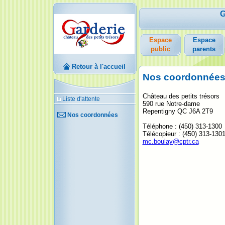
G
Espace
Espace
public
parents
Retour à l'accueil
Nos coordonnée
Château des petits trésors
Liste d'attente
590 rue Notre-dame
Repentigny QC J6A 2T9
Nos coordonnées
Téléphone : (450) 313-1300
Télécopieur : (450) 313-130
mc.boulay@cptr.ca