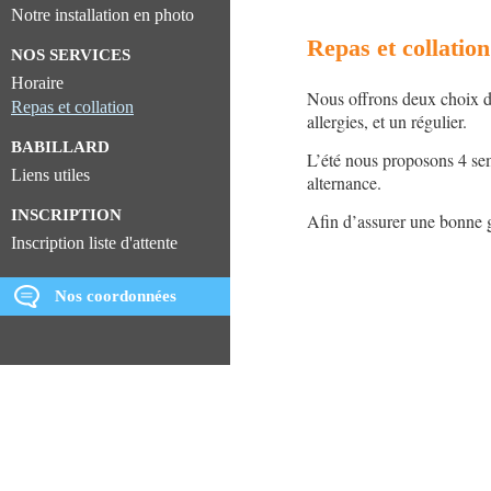
Notre installation en photo
Repas et collation
NOS SERVICES
Horaire
Nous offrons deux choix de
Repas et collation
allergies, et un régulier.
BABILLARD
L’été nous proposons 4 sem
Liens utiles
alternance.
INSCRIPTION
Afin d’assurer une bonne g
Inscription liste d'attente
Nos coordonnées