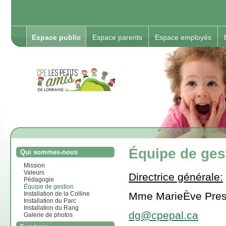
Espace public
Espace parents
Espace employés
Équipe de ges
Qui sommes-nous
Mission
Valeurs
Directrice générale:
Pédagogie
Équipe de gestion
Mme MarieÈve Pres
Installation de la Colline
Installation du Parc
Installation du Rang
dg@cpepal.ca
Galerie de photos