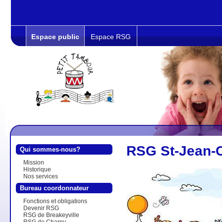
Espace public
Espace RSG
RSG St-Jean-
Qui sommes-nous?
Mission
Historique
Nos services
Bureau coordonnateur
Fonctions et obligations
Devenir RSG
RSG de Breakeyville