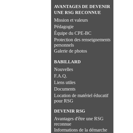
AVANTAGES DE DEVENIR
UNE RSG RECONNUE
Mission et valeurs
Pédagogie
Équipe du CPE-BC
Protection des renseignements
personnels
Galerie de photos
BABILLARD
Nouvelles
F.A.Q.
Liens utiles
Documents
Location de matériel éducatif
pour RSG
DEVENIR RSG
Avantages d'être une RSG
reconnue
Informations de la démarche