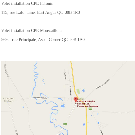
Volet installation CPE Fafouin
115, rue Lafontaine, East Angus QC J0B 1R0
Volet installation CPE Moussaillons
5692, rue Principale, Ascot Corner QC J0B 1A0