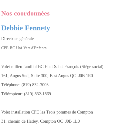
Nos coordonnées
Debbie Fennety
Directrice générale
CPE-BC Uni-Vers d'Enfants
Volet milieu familial BC Haut Saint-François (Siège social)
161, Angus Sud, Suite 300, East Angus QC J0B 1R0
Téléphone: (819) 832-3003
Télécopieur: (819) 832-1869
Volet installation CPE les Trois pommes de Compton
31, chemin de Hatley, Compton QC J0B 1L0