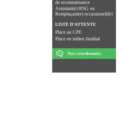
de reconnaissance
Assistant(e) RSG ou
Remplaçant(e) occassionel(le)
LISTE D'ATTENTE
Place au CPE
Place en milieu familial
Nos coordonnées