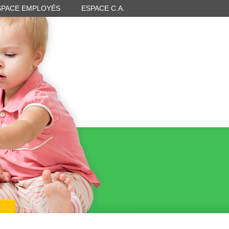
SPACE EMPLOYÉS
ESPACE C.A.