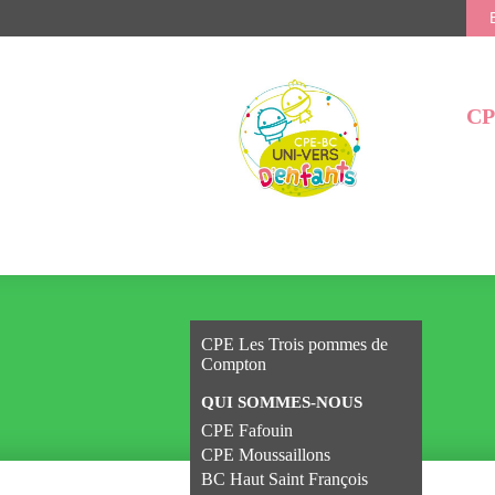
CP
CPE Les Trois pommes de
Compton
QUI SOMMES-NOUS
CPE Fafouin
CPE Moussaillons
BC Haut Saint François