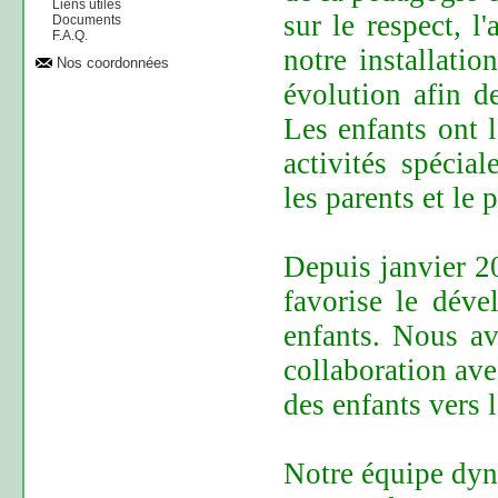
Liens utiles
sur le respect, 
Documents
F.A.Q.
notre installatio
Nos coordonnées
évolution afin d
Les enfants ont 
activités spécia
les parents et le 
Depuis janvier 2
favorise le déve
enfants. Nous a
collaboration ave
des enfants vers 
Notre équipe dyn