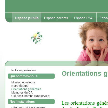
Espace public
Espace parents
Espace RSG
Espa
Notre organisation
Orientations 
Qui sommes-nous
Mission et valeurs
Notre équipe
Orientations générales
Membres du CA
Clé des Champs (Napierville)
Nos installations
Les orientations géné