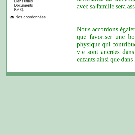
Liens utiles
avec sa famille sera a
Documents
F.A.Q.
Nos coordonnées
Nous accordons égalem
que favoriser une bon
physique qui contribu
vie sont ancrées dans
enfants ainsi que dans 