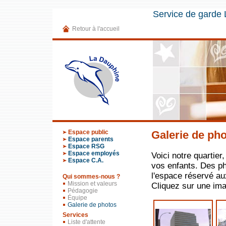
Service de garde
Retour à l'accueil
Espace public
Galerie de ph
Espace parents
Espace RSG
Espace employés
Espace C.A.
l'espace réservé au
Qui sommes-nous ?
Mission et valeurs
Cliquez sur une im
Pédagogie
Équipe
Galerie de photos
Services
Liste d'attente