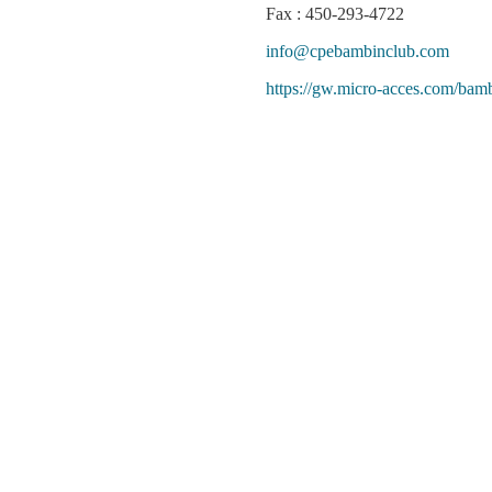
Fax : 450-293-4722
info@cpebambinclub.com
https://gw.micro-acces.com/bam