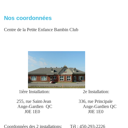
Nos coordonnées
Centre de la Petite Enfance Bambin Club
1ière Installation:
2e Installation:
255, rue Saint-Jean 336, rue Principale
Ange-Gardien QC Ange-Gardien QC
J0E 1E0 J0E 1E0
Coordonnées des 2 installations:
Tél : 450-293-2226