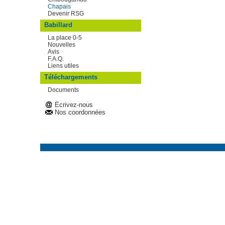
Chapais
Devenir RSG
Babillard
La place 0-5
Nouvelles
Avis
F.A.Q.
Liens utiles
Téléchargements
Documents
Écrivez-nous
Nos coordonnées